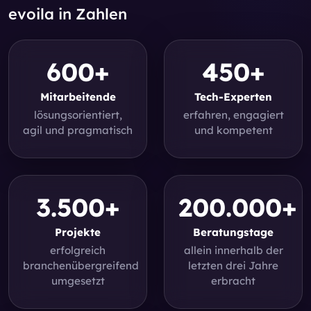
evoila in Zahlen
600+
450+
Mitarbeitende
Tech-Experten
lösungsorientiert,
erfahren, engagiert
agil und pragmatisch
und kompetent
3.500+
200.000+
Projekte
Beratungstage
erfolgreich
allein innerhalb der
branchenübergreifend
letzten drei Jahre
umgesetzt
erbracht