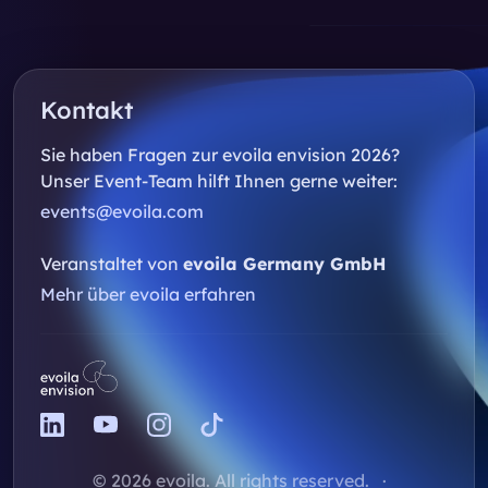
Kontakt
Sie haben Fragen zur evoila envision 2026?
Unser Event-Team hilft Ihnen gerne weiter:
events@evoila.com
Veranstaltet von
evoila Germany GmbH
Mehr über evoila erfahren
© 2026 evoila. All rights reserved.
·